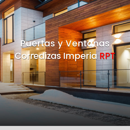
Puertas y Ventanas
Corredizas Imperia
RPT