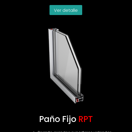
Ver detalle
Paño Fijo
RPT