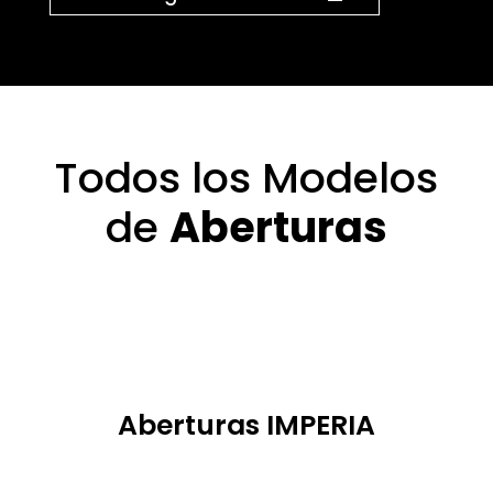
Todos los Modelos
de
Aberturas
Aberturas IMPERIA