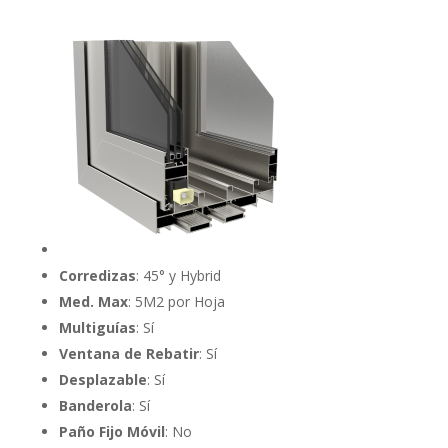
Corredizas
: 45° y Hybrid
Med. Max
: 5M2 por Hoja
Multiguías
: Sí
Ventana de Rebatir
: Sí
Desplazable
: Sí
Banderola
: Sí
Paño Fijo Móvil
: No