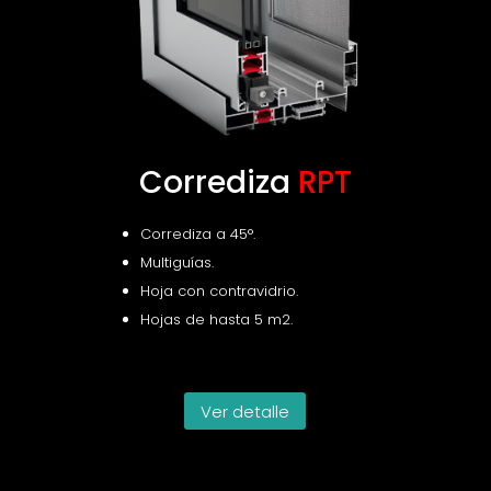
Corrediza
RPT
Corrediza a 45°.
Multiguías.
Hoja con contravidrio.
Hojas de hasta 5 m2.
Ver detalle