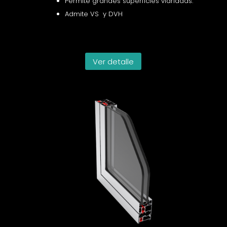
Permite grandes superficies vidriadas.
Admite VS y DVH
Ver detalle