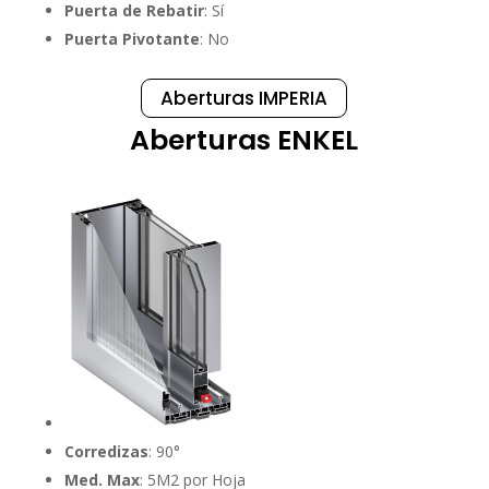
Puerta de Rebatir
: Sí
Puerta Pivotante
: No
Aberturas IMPERIA
Aberturas ENKEL
Corredizas
: 90°
Med. Max
: 5M2 por Hoja